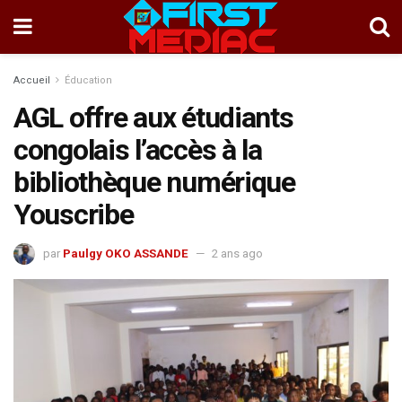
Accueil
Éducation
AGL offre aux étudiants
congolais l’accès à la
bibliothèque numérique
Youscribe
par
Paulgy OKO ASSANDE
2 ans ago