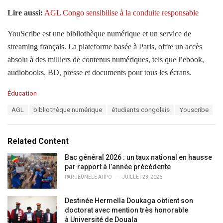
Lire aussi:
AGL Congo sensibilise à la conduite responsable
YouScribe est une bibliothèque numérique et un service de
streaming français. La plateforme basée à Paris, offre un accès
absolu à des milliers de contenus numériques, tels que l’ebook,
audiobooks, BD, presse et documents pour tous les écrans.
C
Éducation
a
T
AGL
bibliothèque numérique
étudiants congolais
Youscribe
t
a
e
g
g
s
o
Related Content
:
r
i
Bac général 2026 : un taux national en hausse
e
par rapport à l’année précédente
s
PAR
JEÛNELE ATIPO
JUILLET 23, 2026
:
Destinée Hermella Doukaga obtient son
doctorat avec mention très honorable
à Université de Douala