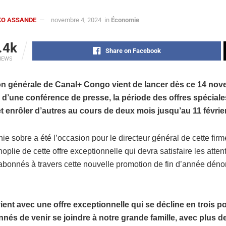
OKO ASSANDE
novembre 4, 2024
in
Économie
.4k
Share on Facebook
IEWS
ion générale de Canal+ Congo vient de lancer dès ce 14 nov
 d’une conférence de presse, la période des offres spéciale
 enrôler d’autres au cours de deux mois jusqu’au 11 févrie
e sobre a été l’occasion pour le directeur général de cette firm
noplie de cette offre exceptionnelle qui devra satisfaire les atte
bonnés à travers cette nouvelle promotion de fin d’année dén
ient avec une offre exceptionnelle qui se décline en trois 
nés de venir se joindre à notre grande famille, avec plus d