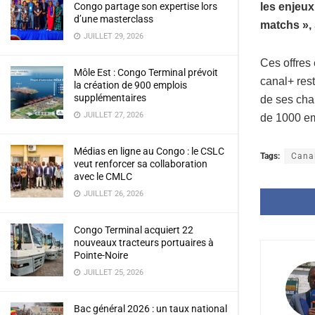
Congo partage son expertise lors
les enjeux
d’une masterclass
matchs »,
JUILLET 29, 2026
Ces offres 
Môle Est : Congo Terminal prévoit
canal+ rest
la création de 900 emplois
supplémentaires
de ses chai
JUILLET 27, 2026
de 1000 emp
Médias en ligne au Congo : le CSLC
Tags:
Cana
veut renforcer sa collaboration
avec le CMLC
JUILLET 26, 2026
Congo Terminal acquiert 22
nouveaux tracteurs portuaires à
Pointe-Noire
JUILLET 25, 2026
Bac général 2026 : un taux national