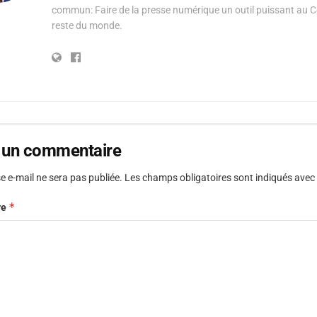
commun: Faire de la presse numérique un outil puissant au C
reste du monde.
r un commentaire
e e-mail ne sera pas publiée.
Les champs obligatoires sont indiqués avec
*
re