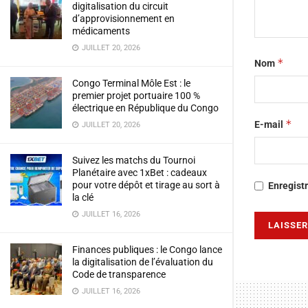
digitalisation du circuit
d’approvisionnement en
médicaments
JUILLET 20, 2026
*
Nom
Congo Terminal Môle Est : le
premier projet portuaire 100 %
électrique en République du Congo
*
E-mail
JUILLET 20, 2026
Suivez les matchs du Tournoi
Planétaire avec 1xBet : cadeaux
pour votre dépôt et tirage au sort à
Enregist
la clé
JUILLET 16, 2026
Finances publiques : le Congo lance
la digitalisation de l’évaluation du
Code de transparence
JUILLET 16, 2026