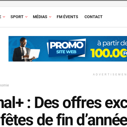
E
SPORT
MÉDIAS
FM ÉVENTS
CONTACT
ADVERTISEME
nomie
al+ : Des offres ex
 fêtes de fin d’année