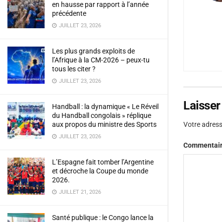
en hausse par rapport à l’année
précédente
JUILLET 23, 2026
Les plus grands exploits de
l’Afrique à la CM-2026 – peux-tu
tous les citer ?
JUILLET 23, 2026
Laisse
Handball : la dynamique « Le Réveil
du Handball congolais » réplique
aux propos du ministre des Sports
Votre adress
JUILLET 23, 2026
Commentai
L’Espagne fait tomber l’Argentine
et décroche la Coupe du monde
2026.
JUILLET 21, 2026
Santé publique : le Congo lance la