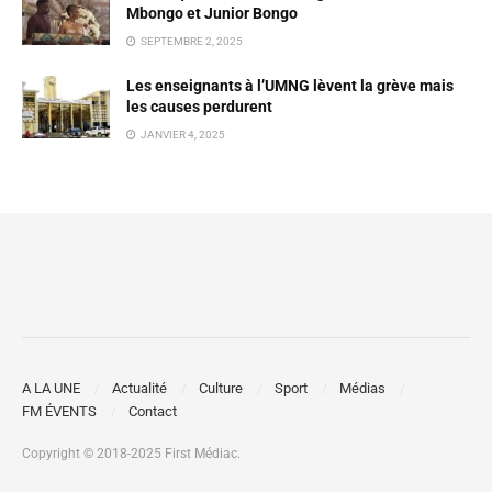
Mbongo et Junior Bongo
SEPTEMBRE 2, 2025
Les enseignants à l’UMNG lèvent la grève mais
les causes perdurent
JANVIER 4, 2025
A LA UNE
Actualité
Culture
Sport
Médias
FM ÉVENTS
Contact
Copyright © 2018-2025 First Médiac.