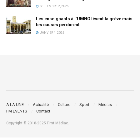
SEPTEMBRE 2, 2025
Les enseignants à l’UMNG lèvent la grève mais
les causes perdurent
JANVIER 4, 2025
A LA UNE
Actualité
Culture
Sport
Médias
FM ÉVENTS
Contact
Copyright © 2018-2025 First Médiac.